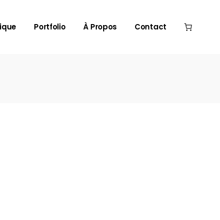
ique
Portfolio
À Propos
Contact