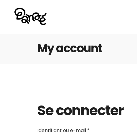
My account
Se connecter
Identifiant ou e-mail
*