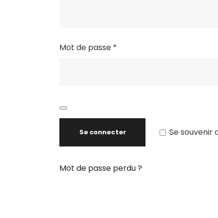
Mot de passe
*
Se souvenir 
Se connecter
Mot de passe perdu ?